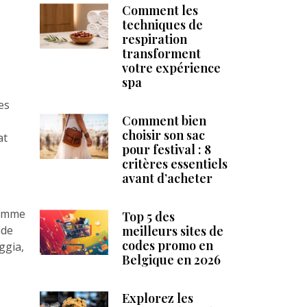
Comment les
techniques de
respiration
transforment
votre expérience
spa
es
Comment bien
choisir son sac
at
pour festival : 8
critères essentiels
avant d’acheter
comme
Top 5 des
nde
meilleurs sites de
codes promo en
ggia,
Belgique en 2026
Explorez les