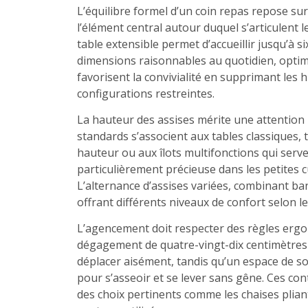
L’équilibre formel d’un coin repas repose sur
l’élément central autour duquel s’articulent l
table extensible permet d’accueillir jusqu’à 
dimensions raisonnables au quotidien, optimis
favorisent la convivialité en supprimant les hi
configurations restreintes.
La hauteur des assises mérite une attention p
standards s’associent aux tables classiques,
hauteur ou aux îlots multifonctions qui serv
particulièrement précieuse dans les petites 
L’alternance d’assises variées, combinant ban
offrant différents niveaux de confort selon l
L’agencement doit respecter des règles ergo
dégagement de quatre-vingt-dix centimètres 
déplacer aisément, tandis qu’un espace de so
pour s’asseoir et se lever sans gêne. Ces con
des choix pertinents comme les chaises pliant