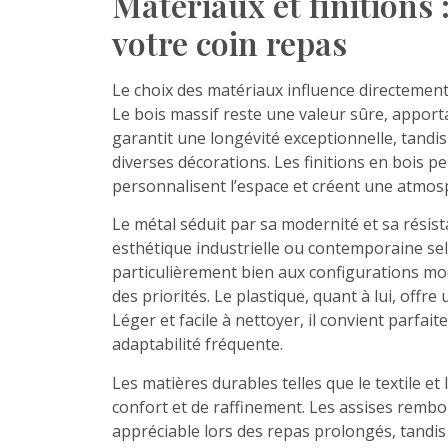
Matériaux et finitions 
votre coin repas
Le choix des matériaux influence directement l
Le bois massif reste une valeur sûre, apporta
garantit une longévité exceptionnelle, tand
diverses décorations. Les finitions en bois 
personnalisent l’espace et créent une atmosph
Le métal séduit par sa modernité et sa résis
esthétique industrielle ou contemporaine sel
particulièrement bien aux configurations mode
des priorités. Le plastique, quant à lui, offr
Léger et facile à nettoyer, il convient parfa
adaptabilité fréquente.
Les matières durables telles que le textile 
confort et de raffinement. Les assises rembo
appréciable lors des repas prolongés, tandis