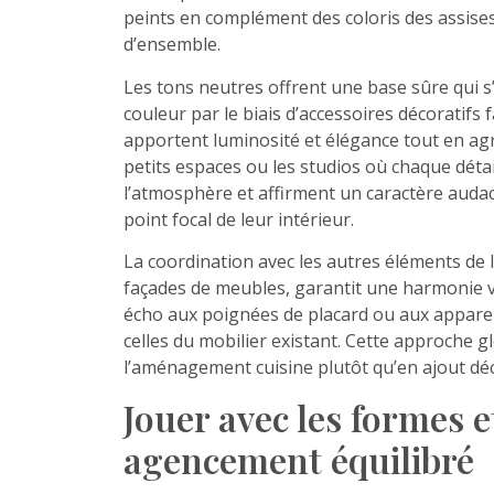
peints en complément des coloris des assises
d’ensemble.
Les tons neutres offrent une base sûre qui s’
couleur par le biais d’accessoires décoratifs 
apportent luminosité et élégance tout en agr
petits espaces ou les studios où chaque détai
l’atmosphère et affirment un caractère audaci
point focal de leur intérieur.
La coordination avec les autres éléments de l
façades de meubles, garantit une harmonie vis
écho aux poignées de placard ou aux apparei
celles du mobilier existant. Cette approche 
l’aménagement cuisine plutôt qu’en ajout dé
Jouer avec les formes 
agencement équilibré