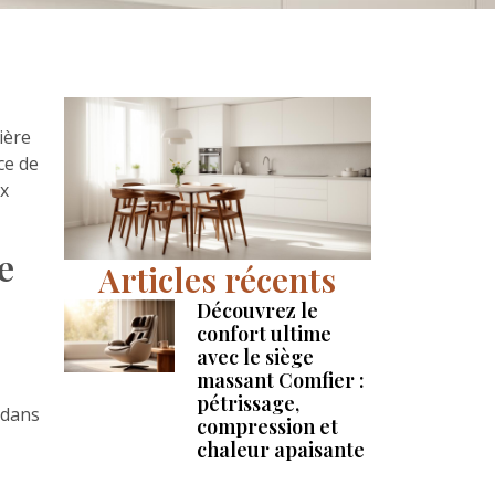
ière
ce de
ux
e
Articles récents
Découvrez le
confort ultime
avec le siège
massant Comfier :
pétrissage,
 dans
compression et
chaleur apaisante