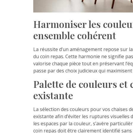
Harmoniser les couleur
ensemble cohérent
La réussite d’un aménagement repose sur la c
du coin repas. Cette harmonie ne signifie pa
valorise chaque pièce tout en préservant l’éq
passe par des choix judicieux qui maximisent à 
Palette de couleurs et 
existante
La sélection des couleurs pour vos chaises de
existante afin d’éviter les ruptures visuelles
les espaces par la couleur, s’avère particuliè
coin repas doit être clairement identifié san