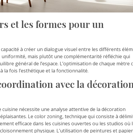
s et les formes pour un
apacité à créer un dialogue visuel entre les différents élé
s uniformité, mais plutôt une complémentarité réfléchie qui
uilibre général de l’espace. L’optimisation de chaque mètre 
la fois l’esthétique et la fonctionnalité.
coordination avec la décoratio
 cuisine nécessite une analyse attentive de la décoration
 déplaisantes. Le color zoning, technique qui consiste à délimi
rement efficace dans les cuisines ouvertes ou les studios où 
s cloisonnement physique. L’utilisation de peintures et papie