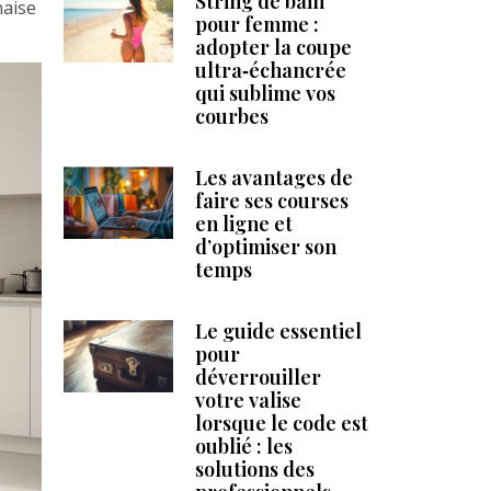
String de bain
haise
pour femme :
adopter la coupe
ultra‑échancrée
qui sublime vos
courbes
Les avantages de
faire ses courses
en ligne et
d’optimiser son
temps
Le guide essentiel
pour
déverrouiller
votre valise
lorsque le code est
oublié : les
solutions des