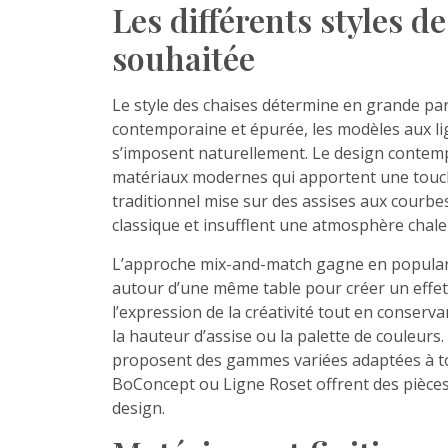
Les différents styles d
souhaitée
Le style des chaises détermine en grande par
contemporaine et épurée, les modèles aux li
s’imposent naturellement. Le design contempo
matériaux modernes qui apportent une touche 
traditionnel mise sur des assises aux courbes 
classique et insufflent une atmosphère chale
L’approche mix-and-match gagne en populari
autour d’une même table pour créer un effet
l’expression de la créativité tout en conse
la hauteur d’assise ou la palette de couleu
proposent des gammes variées adaptées à tou
BoConcept ou Ligne Roset offrent des pièces
design.