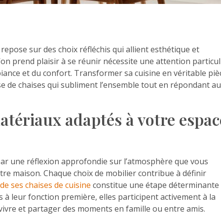
ose sur des choix réfléchis qui allient esthétique et
’on prend plaisir à se réunir nécessite une attention particul
mbiance et du confort. Transformer sa cuisine en véritable piè
se de chaises qui subliment l’ensemble tout en répondant a
 matériaux adaptés à votre espac
r une réflexion approfondie sur l’atmosphère que vous
otre maison. Chaque choix de mobilier contribue à définir
 de ses chaises de cuisine
constitue une étape déterminante
 à leur fonction première, elles participent activement à la
 vivre et partager des moments en famille ou entre amis.