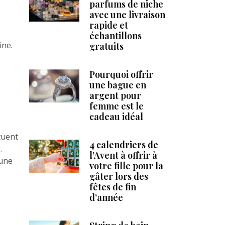
parfums de niche
avec une livraison
rapide et
échantillons
ine.
gratuits
Pourquoi offrir
une bague en
argent pour
femme est le
cadeau idéal
tuent
4 calendriers de
.
l’Avent à offrir à
 une
votre fille pour la
gâter lors des
fêtes de fin
d’année