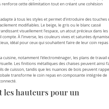
 renforce cette délimitation tout en créant une cohésion
adapte à tous les styles et permet d’introduire des touches 
facilement modifiables. Le beige, le gris ou le blanc cassé
andissant visuellement l’espace, un atout précieux dans les
l compte. À l’inverse, les couleurs vives et saturées dynamis
eux, idéal pour ceux qui souhaitent faire de leur coin repas
a cuisine, notamment l’électroménager, les plans de travail e
uelle. Les finitions métalliques des chaises peuvent ainsi f
ls de cuisson, tandis que les nuances de bois peuvent rappe
globale transforme le coin repas en composante intégrée de
connecté.
et les hauteurs pour un