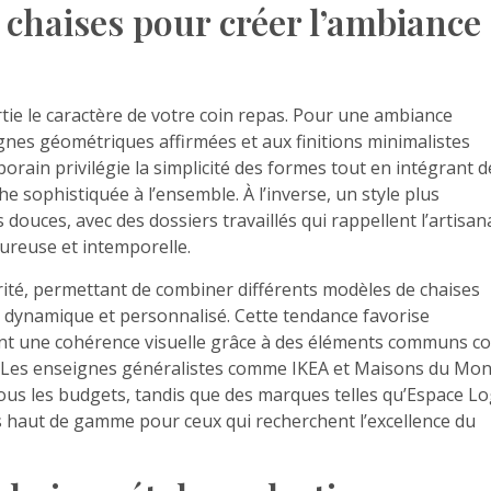
e chaises pour créer l’ambiance
tie le caractère de votre coin repas. Pour une ambiance
gnes géométriques affirmées et aux finitions minimalistes
rain privilégie la simplicité des formes tout en intégrant d
sophistiquée à l’ensemble. À l’inverse, un style plus
douces, avec des dossiers travaillés qui rappellent l’artisan
ureuse et intemporelle.
té, permettant de combiner différents modèles de chaises
 dynamique et personnalisé. Cette tendance favorise
rvant une cohérence visuelle grâce à des éléments communs 
rs. Les enseignes généralistes comme IKEA et Maisons du Mo
s les budgets, tandis que des marques telles qu’Espace Lo
 haut de gamme pour ceux qui recherchent l’excellence du